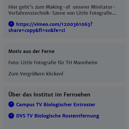
Hier geht's zum Making-of unserer Minitatur-
Verfahrenstechnik-Szene von Little Fotografie…
https://vimeo.com/1200361063?
share=copy&fl=sv&fe=ci
Motiv aus der Ferne
Foto: Little Fotografie für TH Mannheim
Zum Vergrößern klicken!
Über das Institut im Fernsehen
Campus TV Biologischer Entroster
DVS TV Biologische Rostentfernung