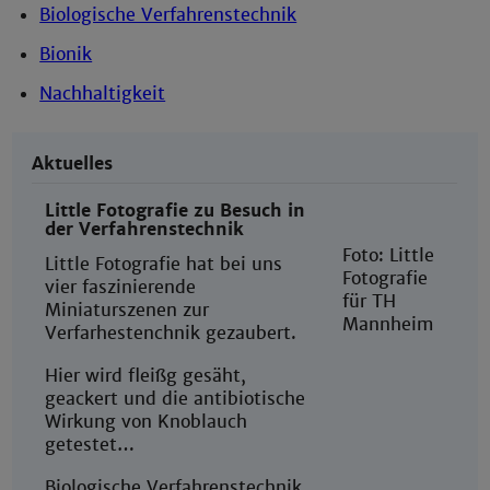
Biologische Verfahrenstechnik
Bionik
Nachhaltigkeit
Aktuelles
Little Fotografie zu Besuch in
der Verfahrenstechnik
Foto: Little
Little Fotografie hat bei uns
Fotografie
vier faszinierende
für TH
Miniaturszenen zur
Mannheim
Verfarhestenchnik gezaubert.
Hier wird fleißg gesäht,
geackert und die antibiotische
Wirkung von Knoblauch
getestet…
Biologische Verfahrenstechnik