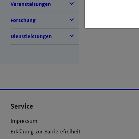
Veranstaltungen
Forschung
Dienstleistungen
Service
Impressum
Erklärung zur Barrierefreiheit