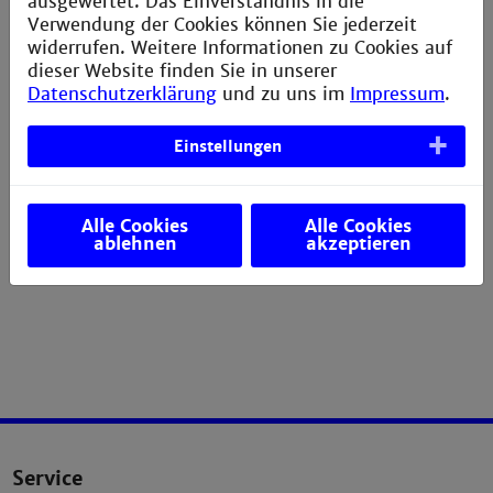
ausgewertet. Das Einverständnis in die
Verwendung der Cookies können Sie jederzeit
widerrufen. Weitere Informationen zu Cookies auf
dieser Website finden Sie in unserer
Datenschutzerklärung
und zu uns im
Impressum
.
Foto: Technische Hochschule Mannheim
Einstellungen
Alle Cookies
Alle Cookies
ablehnen
akzeptieren
Foto: Dr. Isabell Sommer
Service