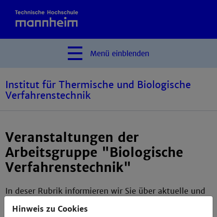
Menü
einblenden
Institut für Thermische und Biologische
Verfahrenstechnik
Veranstaltungen der
Arbeitsgruppe "Biologische
Verfahrenstechnik"
In deser Rubrik informieren wir Sie über aktuelle und
vergangene Veranstaltungen der Arbeitsgruppe
Hinweis zu Cookies
"Biologische Verfahrenstechnik"